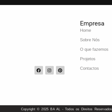
Empresa
Home
Sobre Nós
O que fazemos
Projetos
Contactos
Copyright © 2025 BA AL - Todos os Direitos Reservado