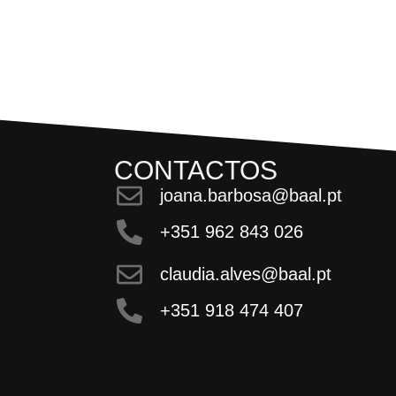
CONTACTOS
joana.barbosa@baal.pt
+351 962 843 026
claudia.alves@baal.pt
+351 918 474 407