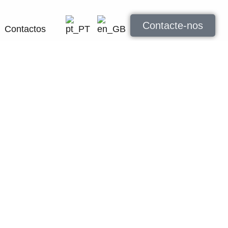
Contacte-nos
Contactos