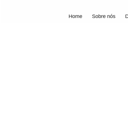
Home
Sobre nós
D