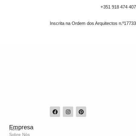
+351 918 474 407
Inscrita na Ordem dos Arquitectos n.º17733
Empresa
Home
Sobre Nós