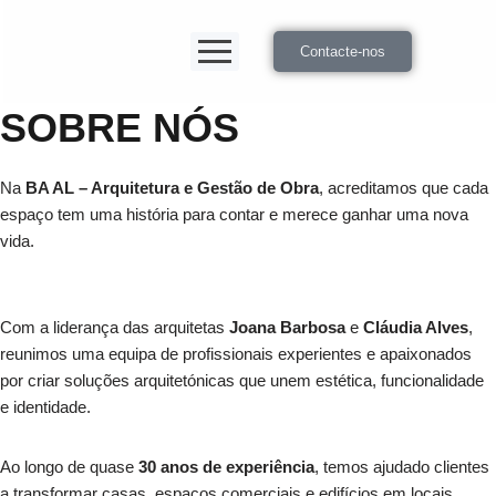
Contacte-nos
SOBRE NÓS
Na
BA AL – Arquitetura e Gestão de Obra
, acreditamos que cada
espaço tem uma história para contar e merece ganhar uma nova
vida.
Com a liderança das arquitetas
Joana Barbosa
e
Cláudia Alves
,
reunimos uma equipa de profissionais experientes e apaixonados
por criar soluções arquitetónicas que unem estética, funcionalidade
e identidade.
Ao longo de quase
30 anos de experiência
, temos ajudado clientes
a transformar casas, espaços comerciais e edifícios em locais