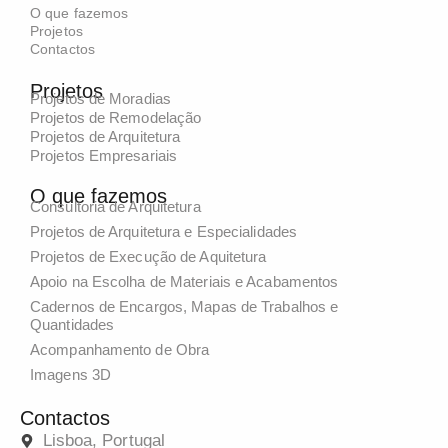
O que fazemos
Projetos
Contactos
Projetos
Projetos de Moradias
Projetos de Remodelação
Projetos de Arquitetura
Projetos Empresariais
O que fazemos
Consultoria de Arquitetura
Projetos de Arquitetura e Especialidades
Projetos de Execução de Aquitetura
Apoio na Escolha de Materiais e Acabamentos
Cadernos de Encargos, Mapas de Trabalhos e
Quantidades
Acompanhamento de Obra
Imagens 3D
Contactos
Lisboa, Portugal